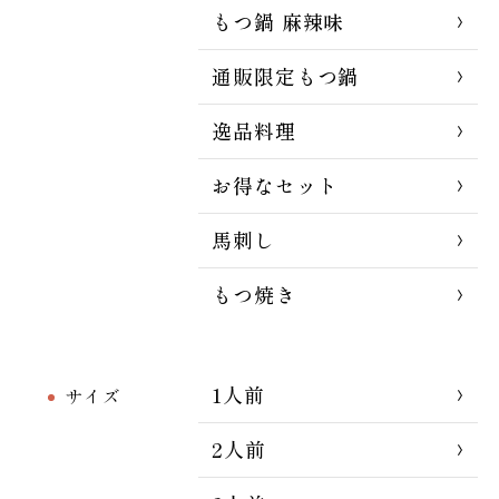
もつ鍋 麻辣味
通販限定もつ鍋
逸品料理
お得なセット
馬刺し
もつ焼き
1人前
サイズ
2人前