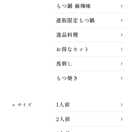
もつ鍋 麻辣味
通販限定もつ鍋
逸品料理
お得なセット
馬刺し
もつ焼き
1人前
サイズ
2人前