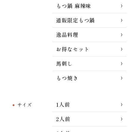
もつ鍋 麻辣味
通販限定もつ鍋
逸品料理
お得なセット
馬刺し
もつ焼き
1人前
サイズ
2人前