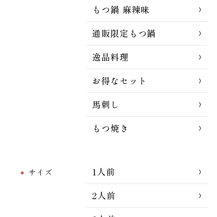
もつ鍋 麻辣味
通販限定もつ鍋
逸品料理
お得なセット
馬刺し
もつ焼き
1人前
サイズ
2人前