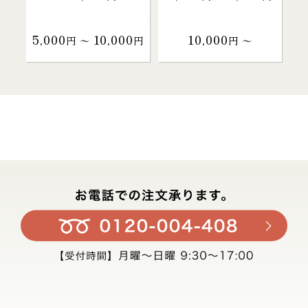
5,000
10,000
10,000
円 〜
円
円 〜