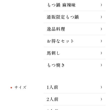
もつ鍋 麻辣味
通販限定もつ鍋
逸品料理
お得なセット
馬刺し
もつ焼き
1人前
サイズ
2人前