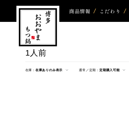
商品情報
こだわり
1人前
在庫：
在庫ありのみ表示
通常／定期：
定期購入可能