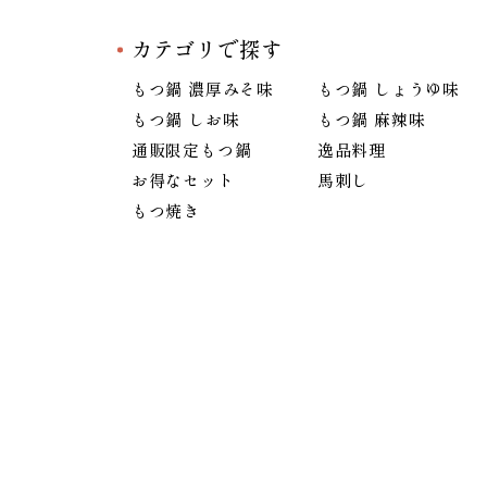
カテゴリで探す
もつ鍋 濃厚みそ味
もつ鍋 しょうゆ味
もつ鍋 しお味
もつ鍋 麻辣味
通販限定もつ鍋
逸品料理
お得なセット
馬刺し
もつ焼き