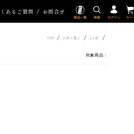
よくあるご質問
お問合せ
商品一覧
検索
ログイン
カー
TOP
人前で選ぶ
1人前
対象商品：