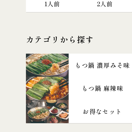
1人前
2人前
カテゴリから探す
もつ鍋 濃厚みそ味
もつ鍋 麻辣味
お得なセット