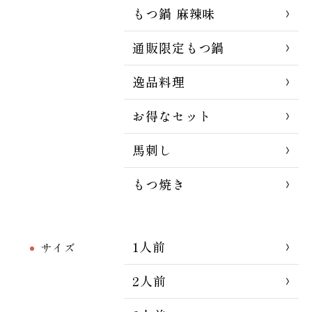
もつ鍋 麻辣味
通販限定もつ鍋
逸品料理
お得なセット
馬刺し
もつ焼き
1人前
サイズ
2人前