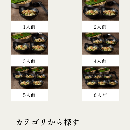
1人前
2人前
3人前
4人前
5人前
6人前
カテゴリから探す