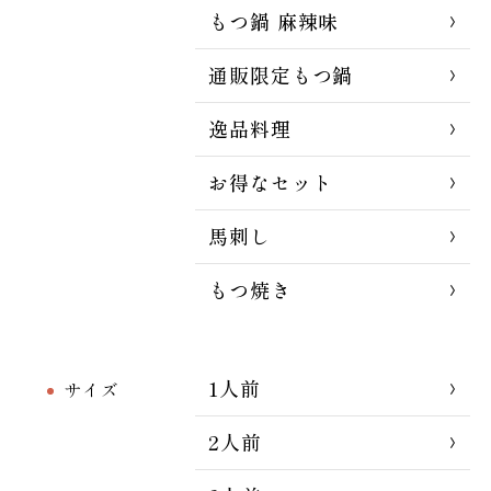
もつ鍋 麻辣味
通販限定もつ鍋
逸品料理
お得なセット
馬刺し
もつ焼き
1人前
サイズ
2人前