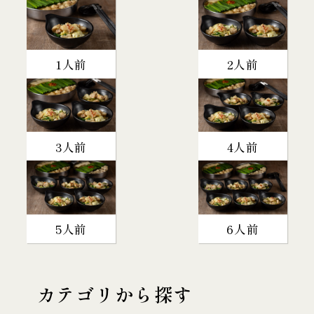
1人前
2人前
3人前
4人前
5人前
6人前
カテゴリから探す