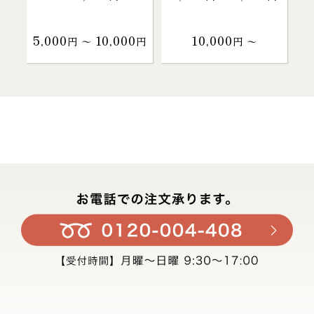
5,000
10,000
10,000
円 〜
円
円 〜