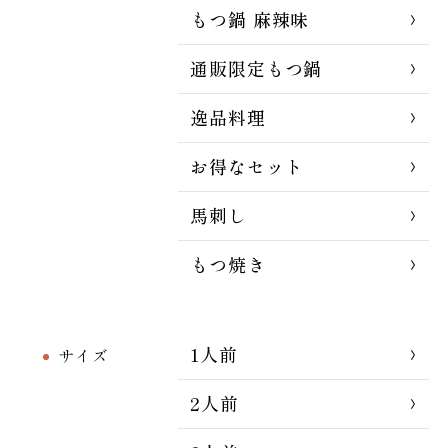
もつ鍋 麻辣味
通販限定もつ鍋
逸品料理
お得なセット
馬刺し
もつ焼き
1人前
サイズ
2人前