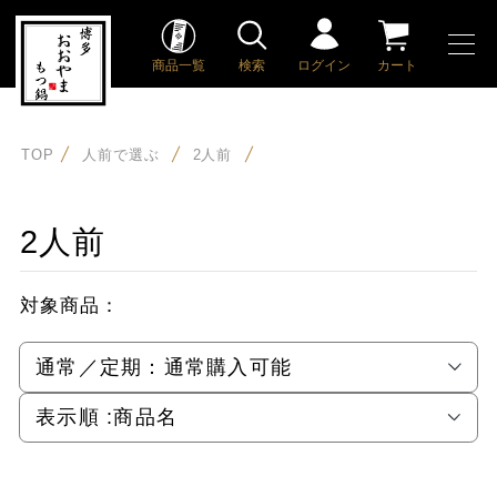
商品一覧
検索
ログイン
カート
TOP
人前で選ぶ
2人前
2人前
対象商品：
通常／定期：
通常購入可能
表示順 :
商品名