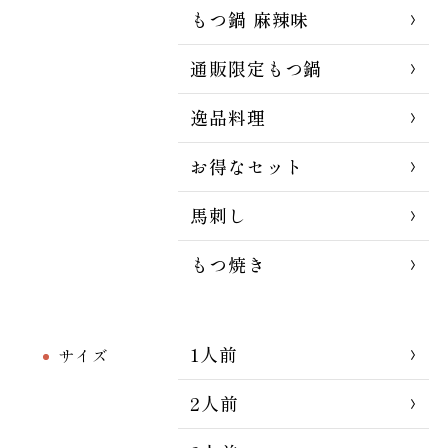
もつ鍋 麻辣味
通販限定もつ鍋
逸品料理
お得なセット
馬刺し
もつ焼き
1人前
サイズ
2人前