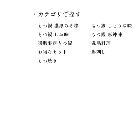
カテゴリで探す
もつ鍋 濃厚みそ味
もつ鍋 しょうゆ味
もつ鍋 しお味
もつ鍋 麻辣味
通販限定もつ鍋
逸品料理
お得なセット
馬刺し
もつ焼き