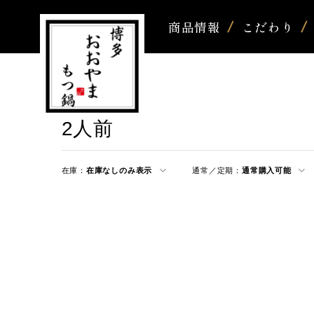
商品情報
こだわり
2人前
在庫：
在庫なしのみ表示
通常／定期：
通常購入可能