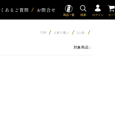
よくあるご質問
お問合せ
商品一覧
検索
ログイン
カー
TOP
人前で選ぶ
2人前
対象商品：