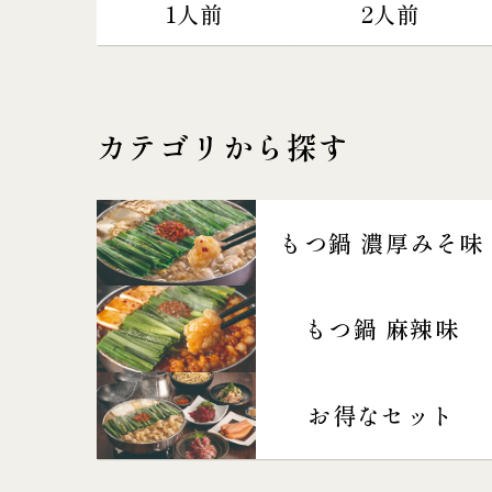
1人前
2人前
カテゴリから探す
もつ鍋 濃厚みそ味
もつ鍋 麻辣味
お得なセット