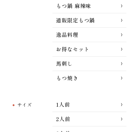
もつ鍋 麻辣味
通販限定もつ鍋
逸品料理
お得なセット
馬刺し
もつ焼き
1人前
サイズ
2人前