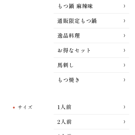
もつ鍋 麻辣味
通販限定もつ鍋
逸品料理
お得なセット
馬刺し
もつ焼き
1人前
サイズ
2人前