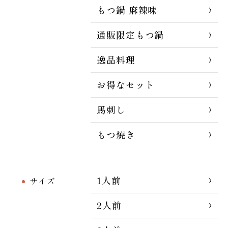
もつ鍋 麻辣味
通販限定もつ鍋
逸品料理
お得なセット
馬刺し
もつ焼き
1人前
サイズ
2人前