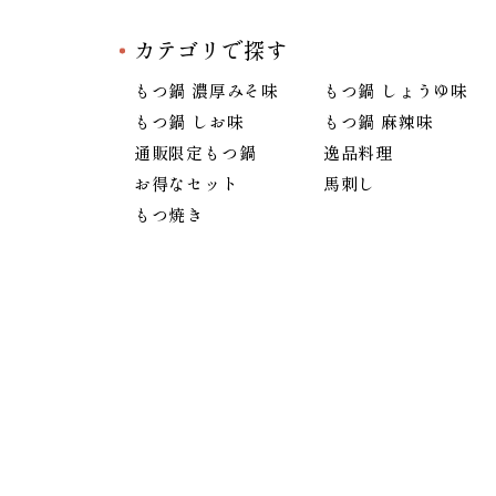
カテゴリで探す
もつ鍋 濃厚みそ味
もつ鍋 しょうゆ味
もつ鍋 しお味
もつ鍋 麻辣味
通販限定もつ鍋
逸品料理
お得なセット
馬刺し
もつ焼き