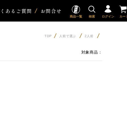
よくあるご質問
お問合せ
商品一覧
検索
ログイン
カー
TOP
人前で選ぶ
2人前
対象商品：