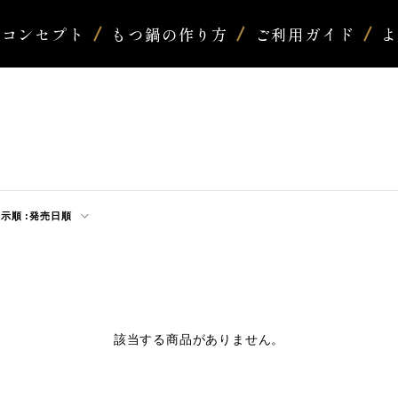
コンセプト
もつ鍋の作り方
ご利用ガイド
示順 :
発売日順
該当する商品がありません。