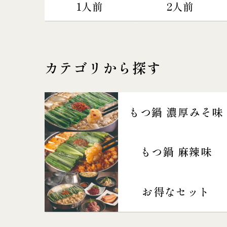
1人前
2人前
カテゴリから探す
もつ鍋 濃厚みそ味
もつ鍋 麻辣味
お得なセット