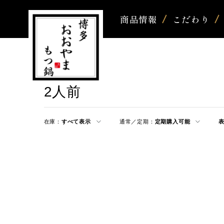
商品情報
こだわり
2人前
在庫：
すべて表示
通常／定期：
定期購入可能
表