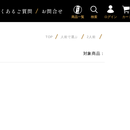
よくあるご質問
お問合せ
商品一覧
検索
ログイン
カー
TOP
人前で選ぶ
2人前
対象商品：