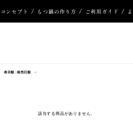
コンセプト
もつ鍋の作り方
ご利用ガイド
表示順 :
発売日順
該当する商品がありません。