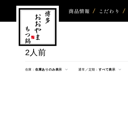
商品情報
こだわり
2人前
在庫：
在庫ありのみ表示
通常／定期：
すべて表示