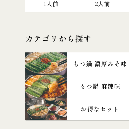
1人前
2人前
カテゴリから探す
もつ鍋 濃厚みそ味
もつ鍋 麻辣味
お得なセット