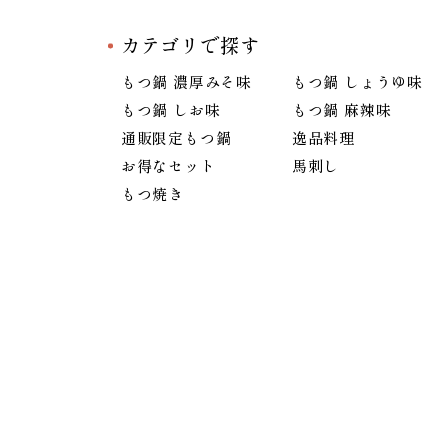
カテゴリで探す
もつ鍋 濃厚みそ味
もつ鍋 しょうゆ味
もつ鍋 しお味
もつ鍋 麻辣味
通販限定もつ鍋
逸品料理
お得なセット
馬刺し
もつ焼き