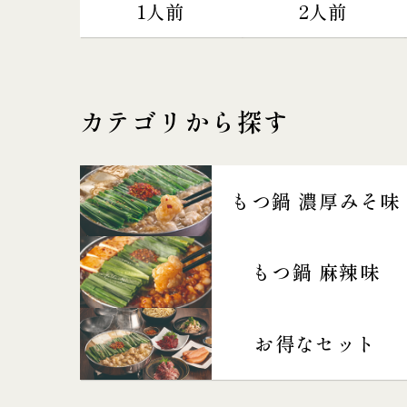
1人前
2人前
カテゴリから探す
もつ鍋 濃厚みそ味
もつ鍋 麻辣味
お得なセット