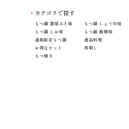
カテゴリで探す
もつ鍋 濃厚みそ味
もつ鍋 しょうゆ味
もつ鍋 しお味
もつ鍋 麻辣味
通販限定もつ鍋
逸品料理
お得なセット
馬刺し
もつ焼き