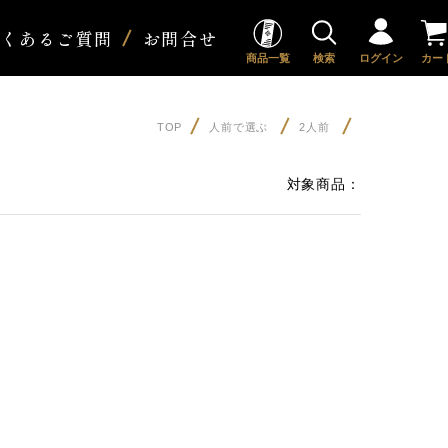
よくあるご質問
お問合せ
商品一覧
検索
ログイン
カー
TOP
人前で選ぶ
2人前
対象商品：