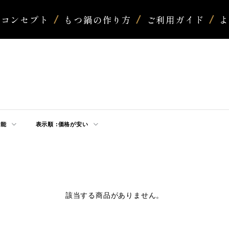
コンセプト
もつ鍋の作り方
ご利用ガイド
可能
表示順 :
価格が安い
該当する商品がありません。