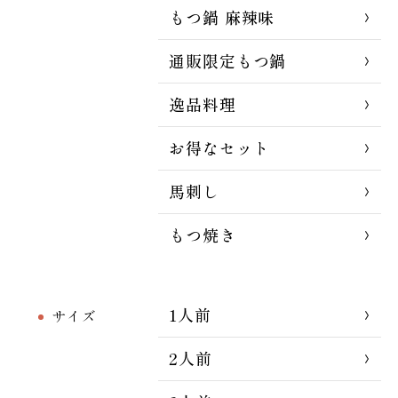
もつ鍋 麻辣味
通販限定もつ鍋
逸品料理
お得なセット
馬刺し
もつ焼き
1人前
サイズ
2人前