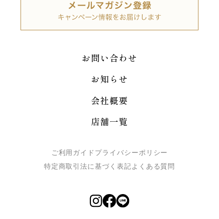
お問い合わせ
お知らせ
会社概要
店舗一覧
ご利用ガイド
プライバシーポリシー
特定商取引法に基づく表記
よくある質問