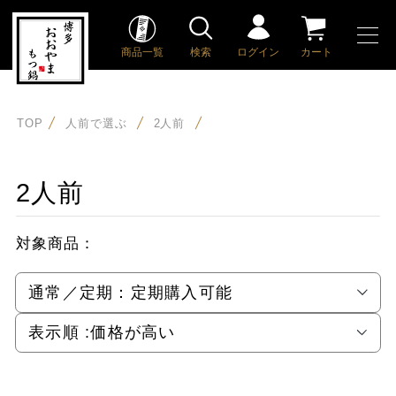
商品一覧
検索
ログイン
カート
TOP
人前で選ぶ
2人前
2人前
対象商品：
通常／定期：
定期購入可能
表示順 :
価格が高い