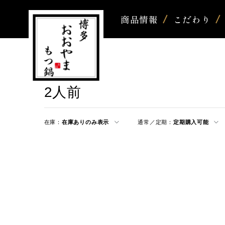
商品情報
こだわり
2人前
在庫：
在庫ありのみ表示
通常／定期：
定期購入可能