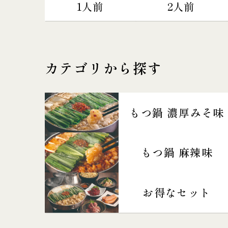
1人前
2人前
カテゴリから探す
もつ鍋 濃厚みそ味
もつ鍋 麻辣味
お得なセット