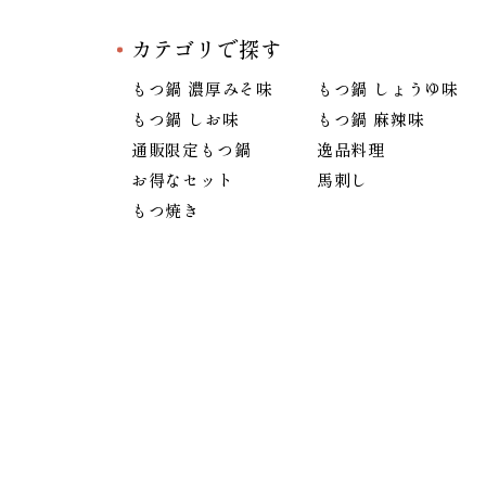
カテゴリで探す
もつ鍋 濃厚みそ味
もつ鍋 しょうゆ味
もつ鍋 しお味
もつ鍋 麻辣味
通販限定もつ鍋
逸品料理
お得なセット
馬刺し
もつ焼き