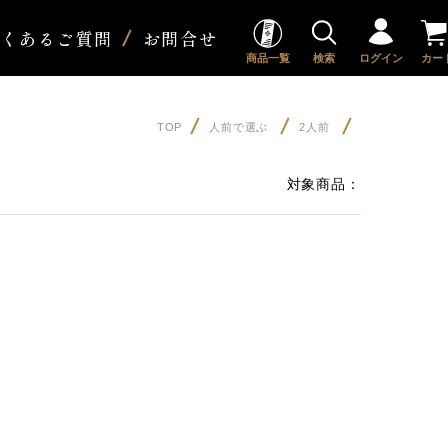
よくあるご質問
お問合せ
商品一覧
検索
ログイン
カー
TOP
人前で選ぶ
2人前
対象商品：