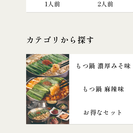
1人前
2人前
カテゴリから探す
もつ鍋 濃厚みそ味
もつ鍋 麻辣味
お得なセット