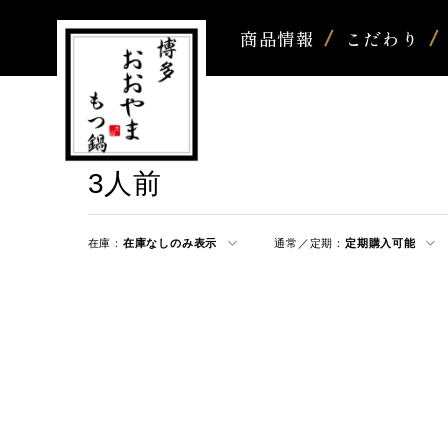
商品情報
こだわり
3人前
在庫：
在庫なしのみ表示
通常／定期：
定期購入可能