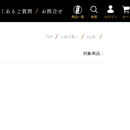
よくあるご質問
お問合せ
商品一覧
検索
ログイン
カー
TOP
人前で選ぶ
3人前
対象商品：