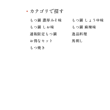
カテゴリで探す
もつ鍋 濃厚みそ味
もつ鍋 しょうゆ味
もつ鍋 しお味
もつ鍋 麻辣味
通販限定もつ鍋
逸品料理
お得なセット
馬刺し
もつ焼き