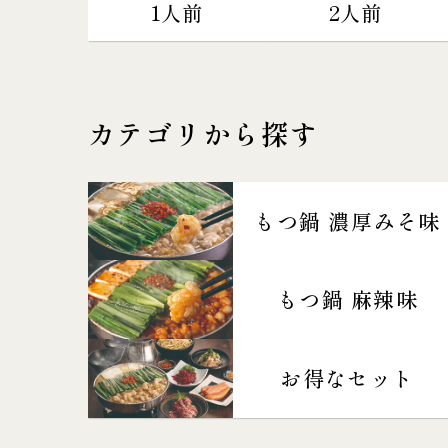
1人前
2人前
カテゴリから探す
もつ鍋 濃厚みそ味
もつ鍋 麻辣味
お得なセット