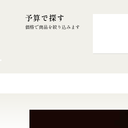
予算で探す
価格で商品を絞り込みます