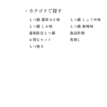
カテゴリで探す
もつ鍋 濃厚みそ味
もつ鍋 しょうゆ味
もつ鍋 しお味
もつ鍋 麻辣味
通販限定もつ鍋
逸品料理
お得なセット
馬刺し
もつ焼き