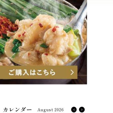
August 2026