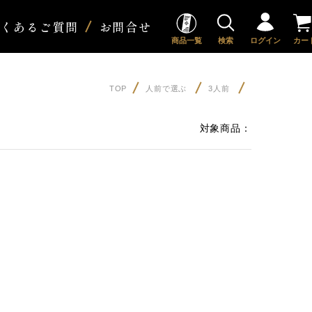
よくあるご質問
お問合せ
商品一覧
検索
ログイン
カー
TOP
人前で選ぶ
3人前
対象商品：