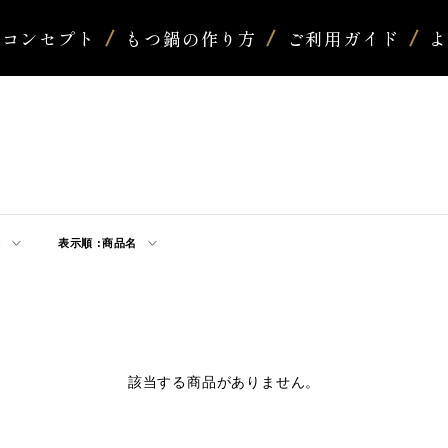
コンセプト
もつ鍋の作り方
ご利用ガイド
示
表示順 :
商品名
該当する商品がありません。