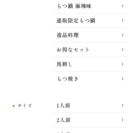
もつ鍋 麻辣味
通販限定もつ鍋
逸品料理
お得なセット
馬刺し
もつ焼き
1人前
サイズ
2人前