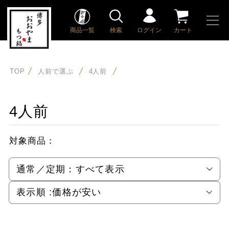
商品一覧
検索
ログイン
カート
TOP
人前で選ぶ
4人前
4人前
対象商品：
通常／定期：
すべて表示
表示順 :
価格が安い