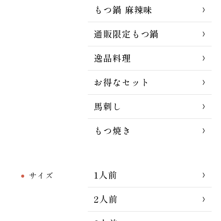
もつ鍋 麻辣味
通販限定もつ鍋
逸品料理
お得なセット
馬刺し
もつ焼き
1人前
サイズ
2人前