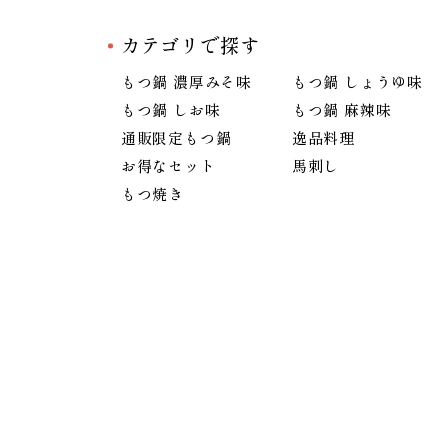
カテゴリで探す
もつ鍋 濃厚みそ味
もつ鍋 しょうゆ味
もつ鍋 しお味
もつ鍋 麻辣味
通販限定もつ鍋
逸品料理
お得なセット
馬刺し
もつ焼き