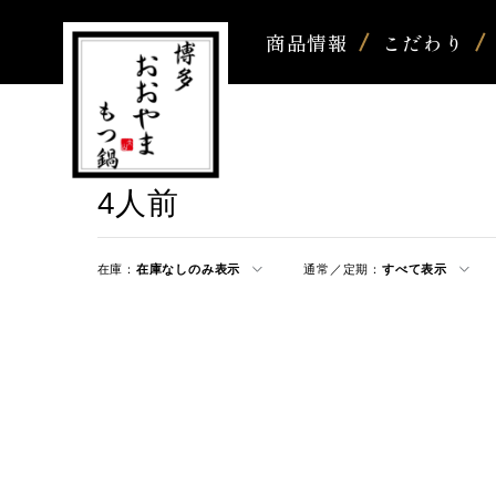
商品情報
こだわり
4人前
在庫：
在庫なしのみ表示
通常／定期：
すべて表示