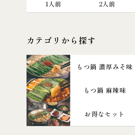
1人前
2人前
カテゴリから探す
もつ鍋 濃厚みそ味
もつ鍋 麻辣味
お得なセット