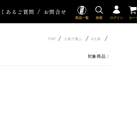
よくあるご質問
お問合せ
商品一覧
検索
ログイン
カー
TOP
人前で選ぶ
4人前
対象商品：