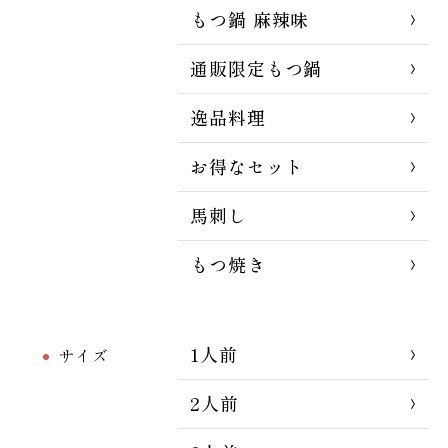
もつ鍋 麻辣味
通販限定もつ鍋
逸品料理
お得なセット
馬刺し
もつ焼き
1人前
サイズ
2人前