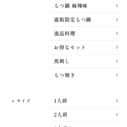
もつ鍋 麻辣味
通販限定もつ鍋
逸品料理
お得なセット
馬刺し
もつ焼き
1人前
サイズ
2人前