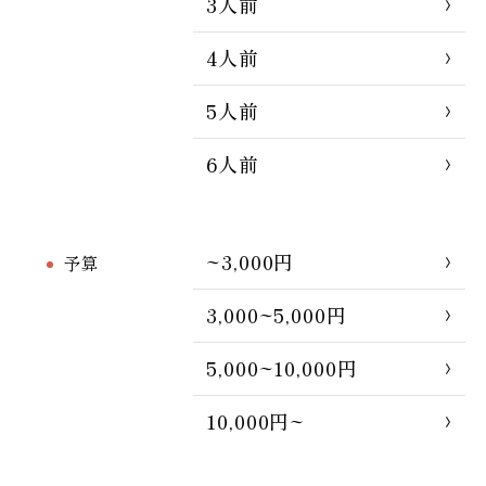
3人前
4人前
5人前
6人前
~3,000円
予算
3,000~5,000円
5,000~10,000円
10,000円~