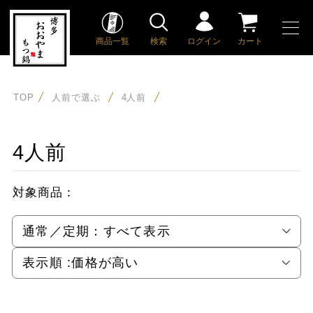
商品一覧
検索
ログイン
カート
TOP
人前で選ぶ
4人前
4人前
対象商品：
通常／定期：
すべて表示
表示順 :
価格が高い