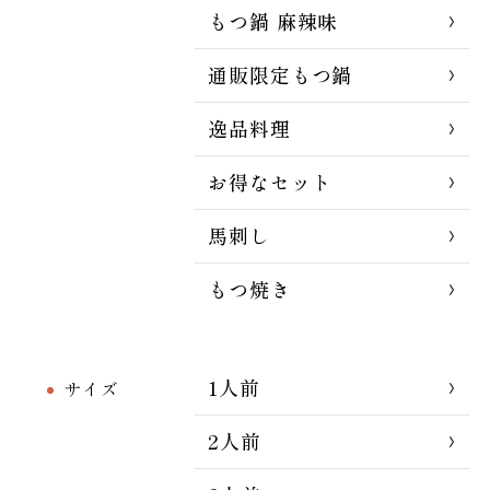
もつ鍋 麻辣味
通販限定もつ鍋
逸品料理
お得なセット
馬刺し
もつ焼き
1人前
サイズ
2人前