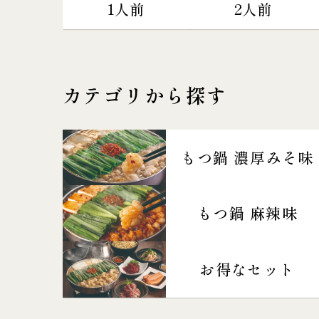
1人前
2人前
カテゴリから探す
もつ鍋 濃厚みそ味
もつ鍋 麻辣味
お得なセット