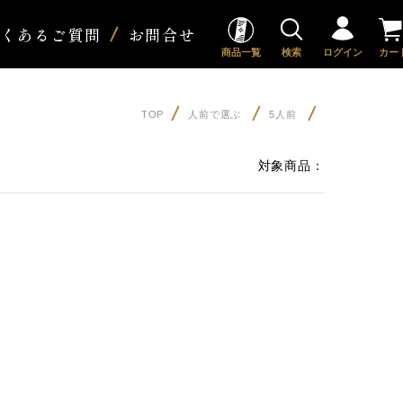
よくあるご質問
お問合せ
商品一覧
検索
ログイン
カー
TOP
人前で選ぶ
5人前
対象商品：