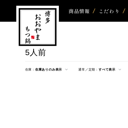
商品情報
こだわり
5人前
在庫：
在庫ありのみ表示
通常／定期：
すべて表示