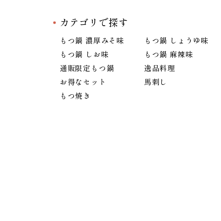
カテゴリで探す
もつ鍋 濃厚みそ味
もつ鍋 しょうゆ味
もつ鍋 しお味
もつ鍋 麻辣味
通販限定もつ鍋
逸品料理
お得なセット
馬刺し
もつ焼き