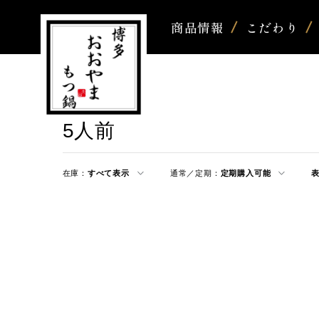
商品情報
こだわり
5人前
在庫：
すべて表示
通常／定期：
定期購入可能
表