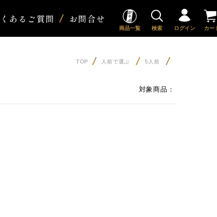
よくあるご質問
お問合せ
商品一覧
検索
ログイン
カー
TOP
人前で選ぶ
5人前
対象商品：