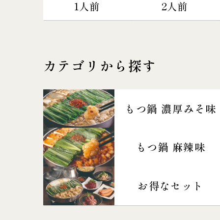
1人前
2人前
カテゴリから探す
もつ鍋 濃厚みそ味
もつ鍋 麻辣味
お得なセット