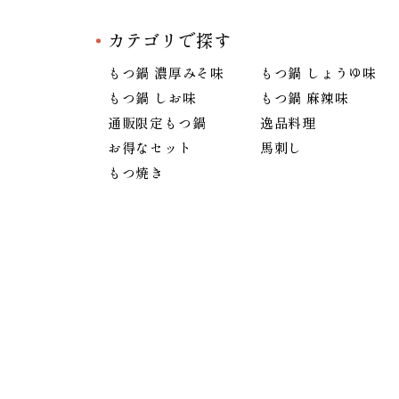
カテゴリで探す
もつ鍋 濃厚みそ味
もつ鍋 しょうゆ味
もつ鍋 しお味
もつ鍋 麻辣味
通販限定もつ鍋
逸品料理
お得なセット
馬刺し
もつ焼き