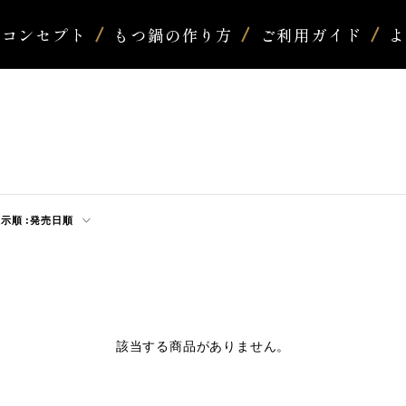
コンセプト
もつ鍋の作り方
ご利用ガイド
示順 :
発売日順
該当する商品がありません。