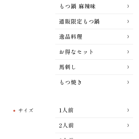
もつ鍋 麻辣味
通販限定もつ鍋
逸品料理
お得なセット
馬刺し
もつ焼き
1人前
サイズ
2人前