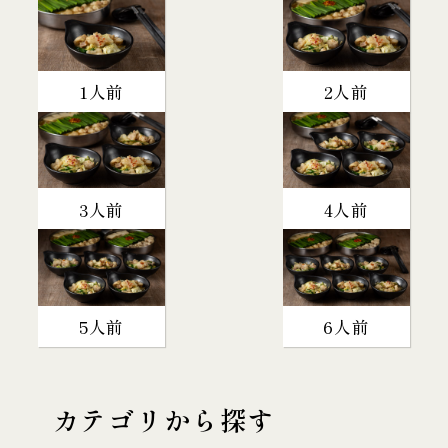
1人前
2人前
3人前
4人前
5人前
6人前
カテゴリから探す