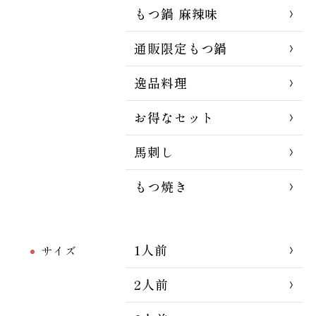
もつ鍋 麻辣味
通販限定もつ鍋
逸品料理
お得なセット
馬刺し
もつ焼き
1人前
サイズ
2人前