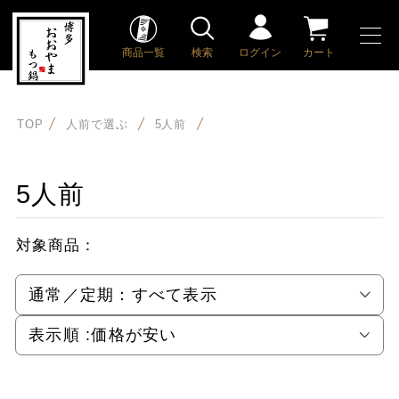
商品一覧
検索
ログイン
カート
TOP
人前で選ぶ
5人前
5人前
対象商品：
通常／定期：
すべて表示
表示順 :
価格が安い