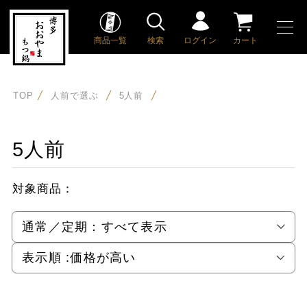
商品一覧
検索
ログイン
カート
TOP
人前で選ぶ
5人前
5人前
対象商品：
通常／定期：
すべて表示
表示順 :
価格が高い