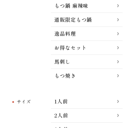
もつ鍋 麻辣味
通販限定もつ鍋
逸品料理
お得なセット
馬刺し
もつ焼き
1人前
サイズ
2人前