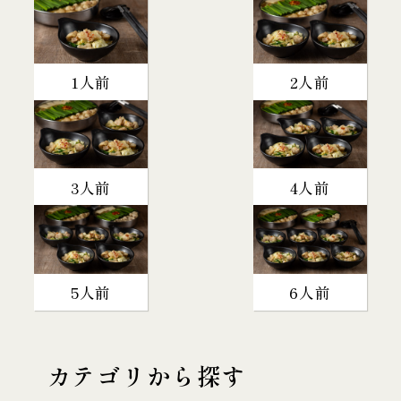
1人前
2人前
3人前
4人前
5人前
6人前
カテゴリから探す