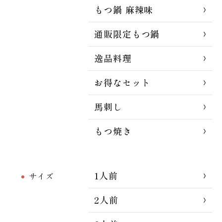
もつ鍋 麻辣味
通販限定もつ鍋
逸品料理
お得なセット
馬刺し
もつ焼き
1人前
サイズ
2人前