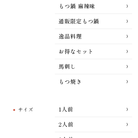
もつ鍋 麻辣味
通販限定もつ鍋
逸品料理
お得なセット
馬刺し
もつ焼き
1人前
サイズ
2人前