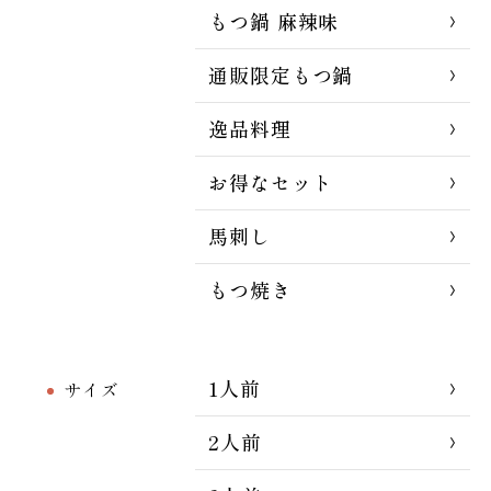
もつ鍋 麻辣味
通販限定もつ鍋
逸品料理
お得なセット
馬刺し
もつ焼き
1人前
サイズ
2人前