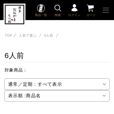
商品一覧
検索
ログイン
カート
TOP
人前で選ぶ
6人前
6人前
対象商品：
通常／定期：
すべて表示
表示順 :
商品名