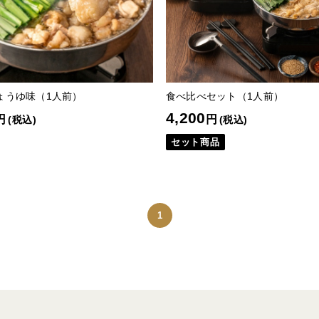
ょうゆ味（1人前）
食べ比べセット（1人前）
4,200
円
円
(税込)
(税込)
セット商品
1