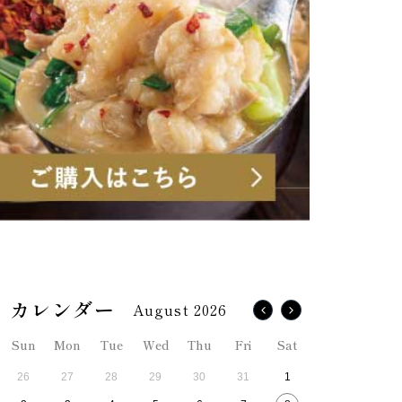
August 2026
Sun
Mon
Tue
Wed
Thu
Fri
Sat
26
27
28
29
30
31
1