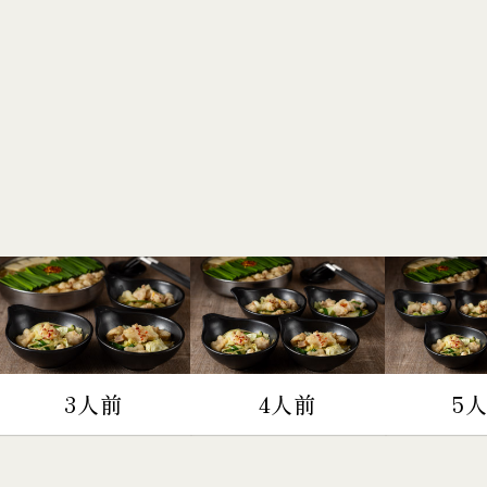
3人前
4人前
5