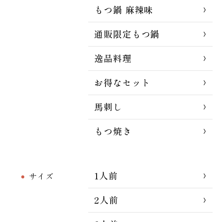
もつ鍋 麻辣味
通販限定もつ鍋
逸品料理
お得なセット
馬刺し
もつ焼き
1人前
サイズ
2人前