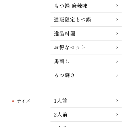
もつ鍋 麻辣味
通販限定もつ鍋
逸品料理
お得なセット
馬刺し
もつ焼き
1人前
サイズ
2人前