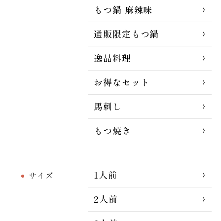
もつ鍋 麻辣味
通販限定もつ鍋
逸品料理
お得なセット
馬刺し
もつ焼き
1人前
サイズ
2人前