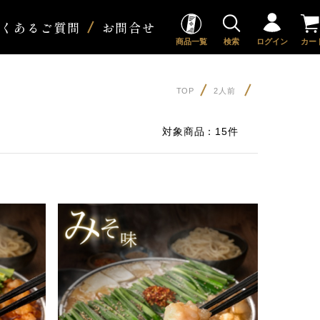
よくあるご質問
お問合せ
商品一覧
検索
ログイン
カー
TOP
2人前
対象商品：
15件