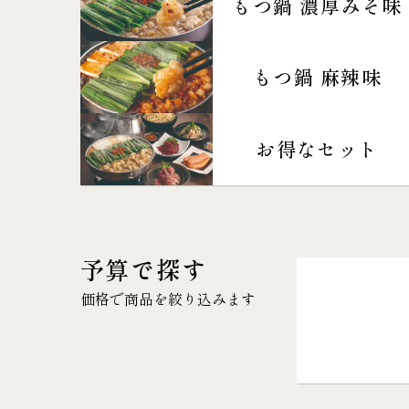
もつ鍋 濃厚みそ味
もつ鍋 麻辣味
お得なセット
予算で探す
価格で商品を絞り込みます