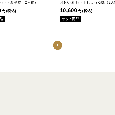
 セットみそ味（2人前）
おおやま セットしょうゆ味（2人
0
10,600
円
円
(税込)
(税込)
品
セット商品
1