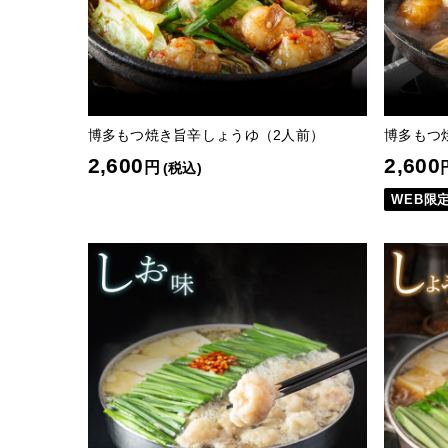
博多もつ焼き旨辛しょうゆ（2人前）
博多もつ
2,600
2,600
円
(税込)
WEB限