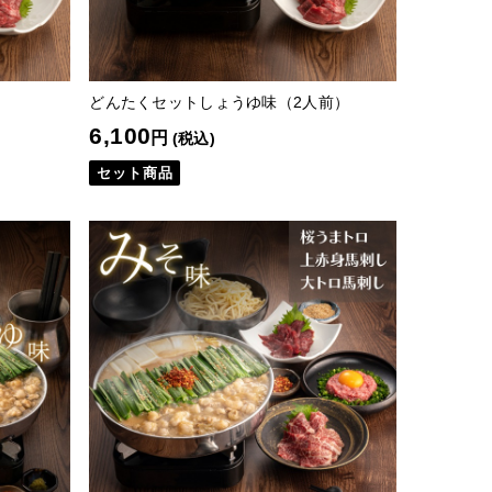
どんたくセットしょうゆ味（2人前）
6,100
円
(税込)
セット商品