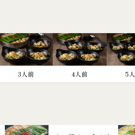
3人前
4人前
5