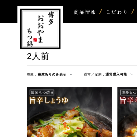
商品情報
こだわり
2人前
在庫：
在庫ありのみ表示
通常／定期：
通常購入可能