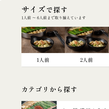
サイズ
で探す
1人前 〜 6人前まで取り揃えています
1人前
2人前
カテゴリから探す