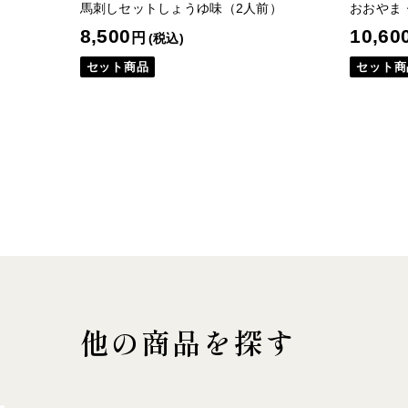
馬刺しセットしょうゆ味（2人前）
おおやま
8,500
10,60
円
(税込)
セット商品
セット商
他の商品を探す