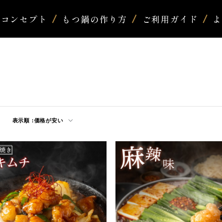
コンセプト
もつ鍋の作り方
ご利用ガイド
表示順 :
価格が安い