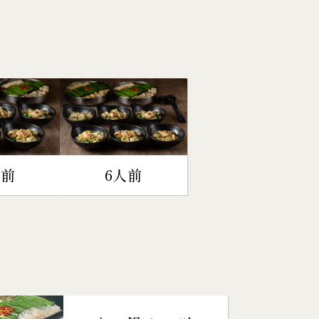
人前
6人前