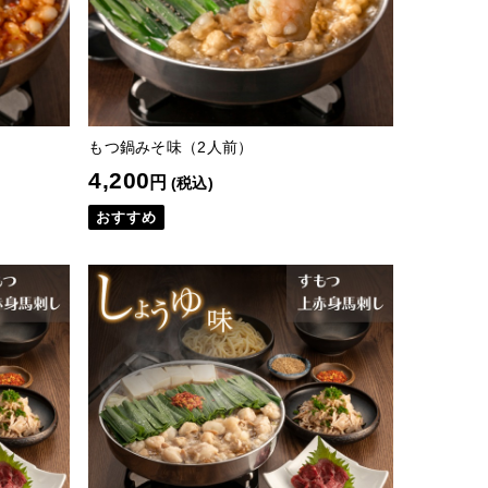
もつ鍋みそ味（2人前）
4,200
円
(税込)
おすすめ