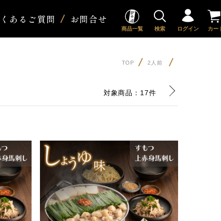
よくあるご質問
お問合せ
商品一覧
検索
ログイン
カー
TOP
2人前
対象商品：
17件