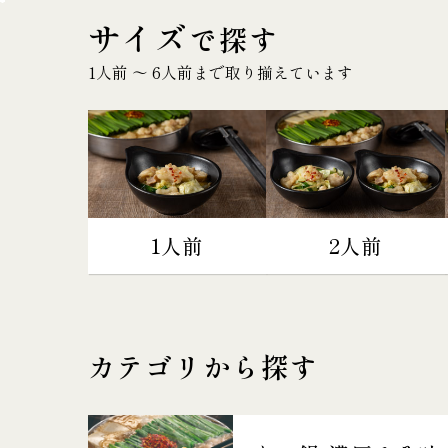
サイズ
で探す
1人前 〜 6人前まで取り揃えています
1人前
2人前
カテゴリから探す