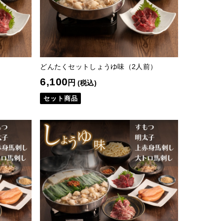
どんたくセットしょうゆ味（2人前）
6,100
円
(税込)
セット商品