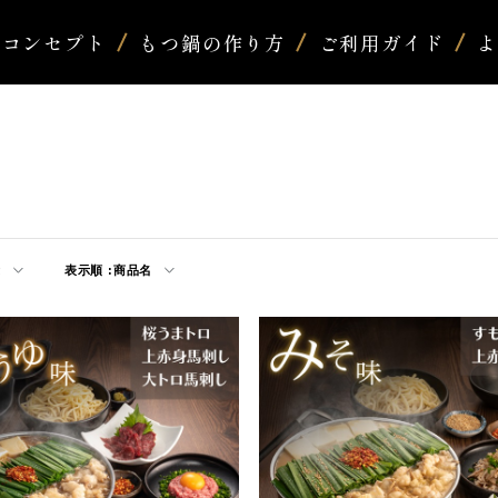
コンセプト
もつ鍋の作り方
ご利用ガイド
示
表示順 :
商品名