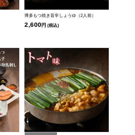
博多もつ焼き旨辛しょうゆ（2人前）
2,600
円
(税込)