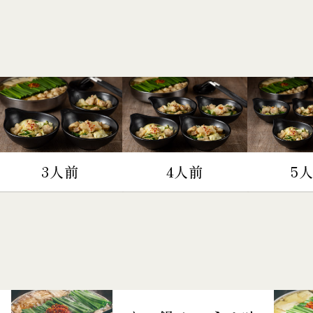
3人前
4人前
5