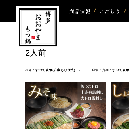
商品情報
こだわり
2人前
在庫：
すべて表示(在庫あり優先)
通常／定期：
すべて表