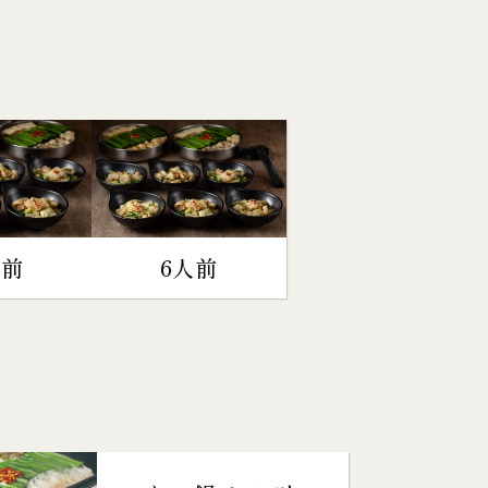
人前
6人前