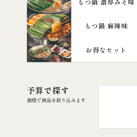
もつ鍋 濃厚みそ味
もつ鍋 麻辣味
お得なセット
予算で探す
価格で商品を絞り込みます