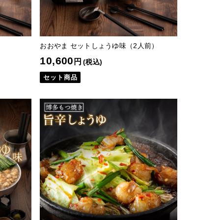
おおやま セットしょうゆ味（2人前）
10,600
円
(税込)
セット商品