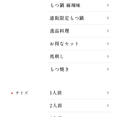
もつ鍋 麻辣味
通販限定もつ鍋
逸品料理
お得なセット
馬刺し
もつ焼き
1人前
サイズ
2人前