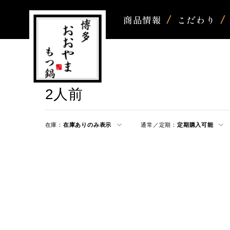
商品情報
こだわり
2人前
在庫：
在庫ありのみ表示
通常／定期：
定期購入可能