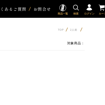
よくあるご質問
お問合せ
商品一覧
検索
ログイン
カー
TOP
2人前
対象商品：