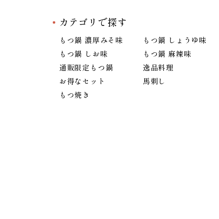
カテゴリで探す
もつ鍋 濃厚みそ味
もつ鍋 しょうゆ味
もつ鍋 しお味
もつ鍋 麻辣味
通販限定もつ鍋
逸品料理
お得なセット
馬刺し
もつ焼き