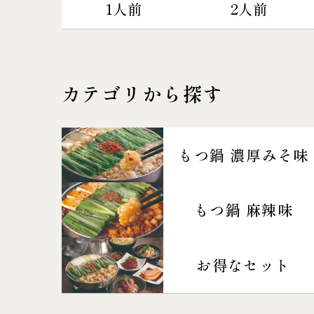
1人前
2人前
カテゴリから探す
もつ鍋 濃厚みそ味
もつ鍋 麻辣味
お得なセット