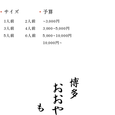
サイズ
予算
1人前
2人前
~3,000円
3人前
4人前
3,000~5,000円
5人前
6人前
5,000~10,000円
10,000円~