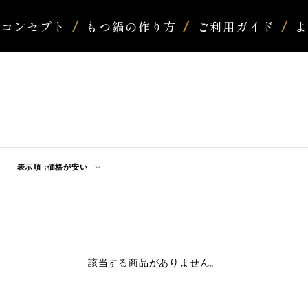
コンセプト
もつ鍋の作り方
ご利用ガイド
表示順 :
価格が安い
該当する商品がありません。