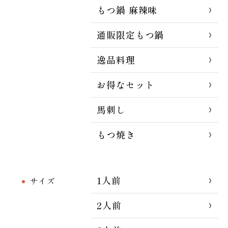
もつ鍋 麻辣味
通販限定もつ鍋
逸品料理
お得なセット
馬刺し
もつ焼き
1人前
サイズ
2人前