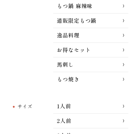
もつ鍋 麻辣味
通販限定もつ鍋
逸品料理
お得なセット
馬刺し
もつ焼き
1人前
サイズ
2人前