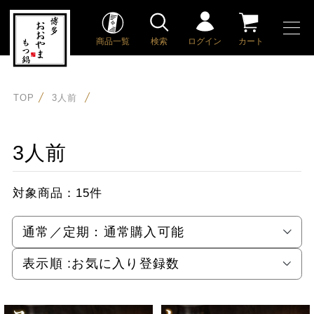
商品一覧
検索
ログイン
カート
TOP
3人前
3人前
対象商品：
15件
通常／定期：
通常購入可能
表示順 :
お気に入り登録数