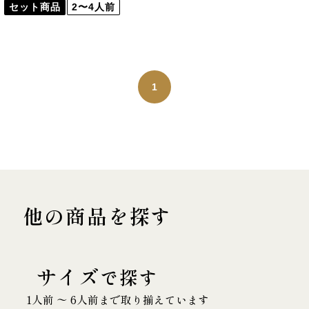
セット商品
2〜4人前
1
他の商品を探す
サイズ
で探す
1人前 〜 6人前まで取り揃えています