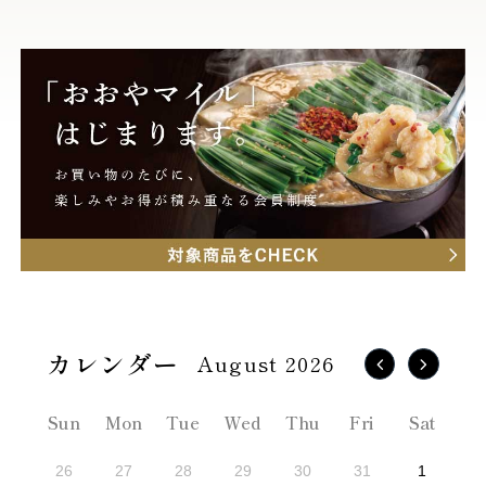
August 2026
Sun
Mon
Tue
Wed
Thu
Fri
Sat
26
27
28
29
30
31
1