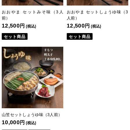
おおやま セットみそ味（3人
おおやま セットしょうゆ味（3
前）
人前）
12,500
12,500
円
円
(税込)
(税込)
セット商品
セット商品
山笠セットしょうゆ味（3人前）
10,000
円
(税込)