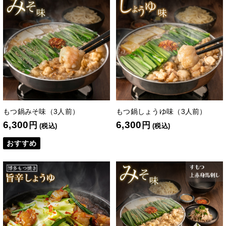
もつ鍋みそ味（3人前）
もつ鍋しょうゆ味（3人前）
6,300
6,300
円
円
(税込)
(税込)
おすすめ