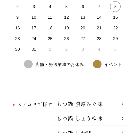
8
2
3
4
5
6
7
9
10
11
12
13
14
15
16
17
18
19
20
21
22
23
24
25
26
27
28
29
30
31
1
2
3
4
5
店舗・発送業務のお休み
イベント
もつ鍋 濃厚みそ味
カテゴリで探す
もつ鍋 しょうゆ味
もつ鍋 しお味