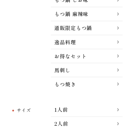
もつ鍋 麻辣味
通販限定もつ鍋
逸品料理
お得なセット
馬刺し
もつ焼き
1人前
サイズ
2人前