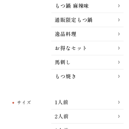
もつ鍋 麻辣味
通販限定もつ鍋
逸品料理
お得なセット
馬刺し
もつ焼き
1人前
サイズ
2人前