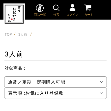
商品一覧
検索
ログイン
カート
TOP
3人前
3人前
対象商品：
通常／定期：
定期購入可能
表示順 :
お気に入り登録数