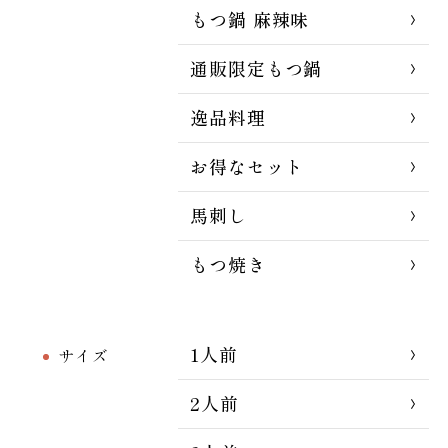
もつ鍋 麻辣味
通販限定もつ鍋
逸品料理
お得なセット
馬刺し
もつ焼き
1人前
サイズ
2人前