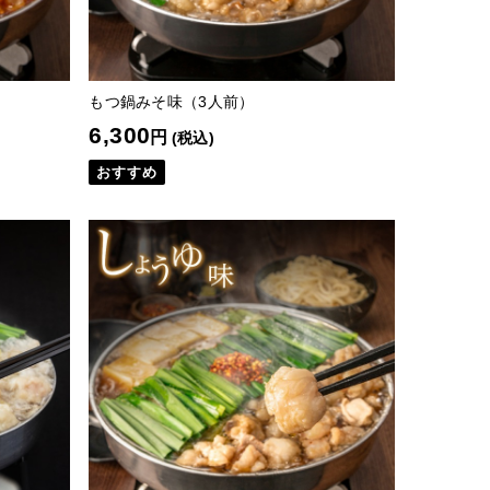
もつ鍋みそ味（3人前）
6,300
円
(税込)
おすすめ