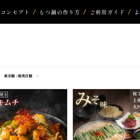
コンセプト
もつ鍋の作り方
ご利用ガイド
表示順 :
発売日順