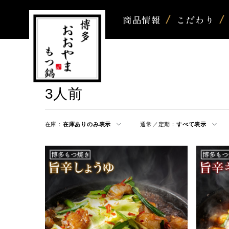
商品情報
こだわり
3人前
在庫：
在庫ありのみ表示
通常／定期：
すべて表示