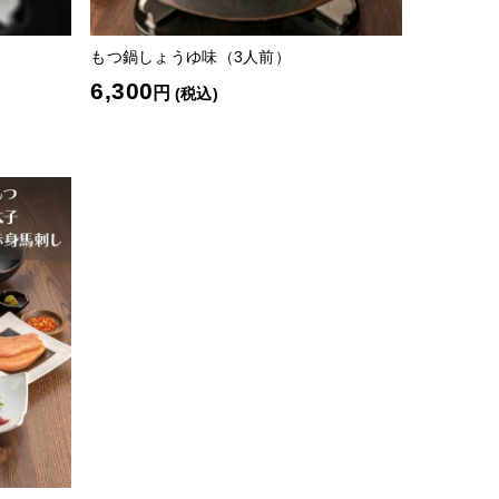
もつ鍋しょうゆ味（3人前）
6,300
円
(税込)