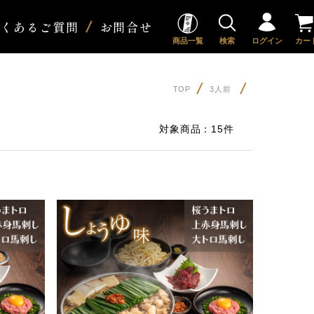
よくあるご質問
お問合せ
商品一覧
検索
ログイン
カー
TOP
3人前
対象商品：
15件