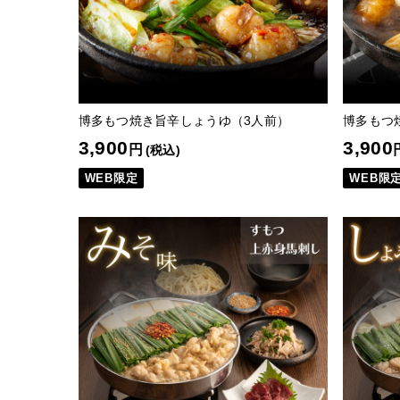
博多もつ焼き旨辛しょうゆ（3人前）
博多もつ
3,900
3,900
円
(税込)
WEB限定
WEB限