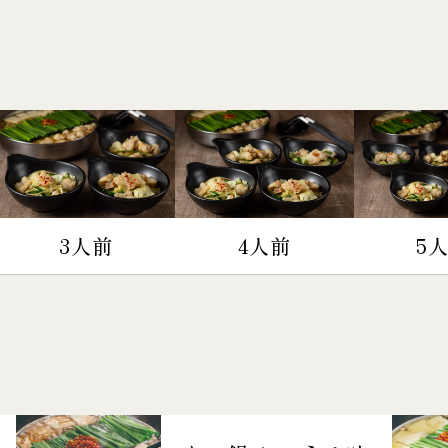
3人前
4人前
5