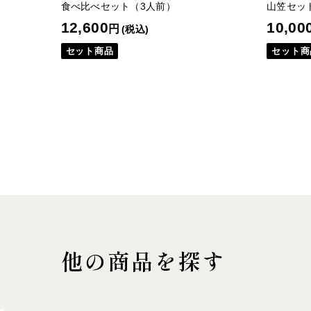
食べ比べセット（3人前）
山笠セッ
12,600
10,00
円
(税込)
セット商品
セット商
他の商品を探す