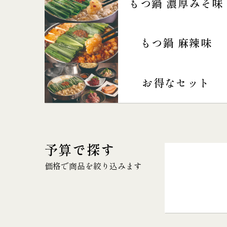
もつ鍋 濃厚みそ味
もつ鍋 麻辣味
お得なセット
予算で探す
価格で商品を絞り込みます