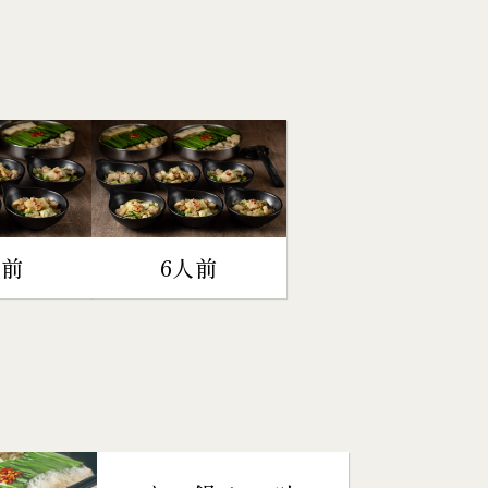
人前
6人前