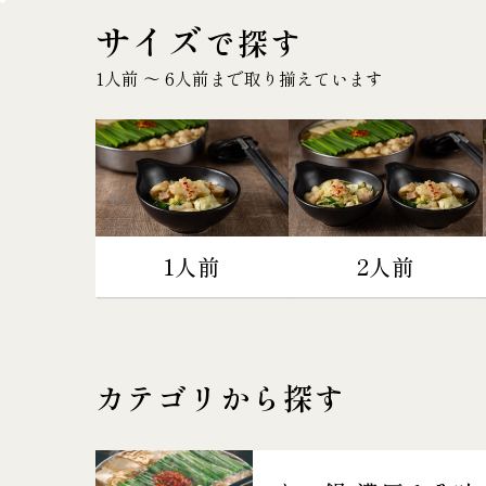
サイズ
で探す
1人前 〜 6人前まで取り揃えています
1人前
2人前
カテゴリから探す