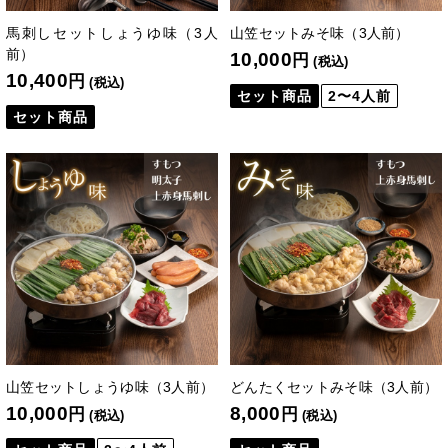
馬刺しセットしょうゆ味（3人
山笠セットみそ味（3人前）
前）
10,000
円
(税込)
10,400
円
(税込)
セット商品
2〜4人前
セット商品
山笠セットしょうゆ味（3人前）
どんたくセットみそ味（3人前）
10,000
8,000
円
円
(税込)
(税込)