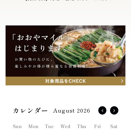
August 2026
Sun
Mon
Tue
Wed
Thu
Fri
Sat