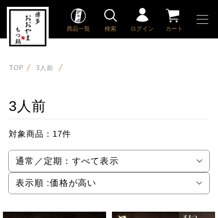
商品一覧
検索
ログイン
カート
TOP
3人前
3人前
対象商品：
17件
通常／定期：
すべて表示
表示順 :
価格が高い