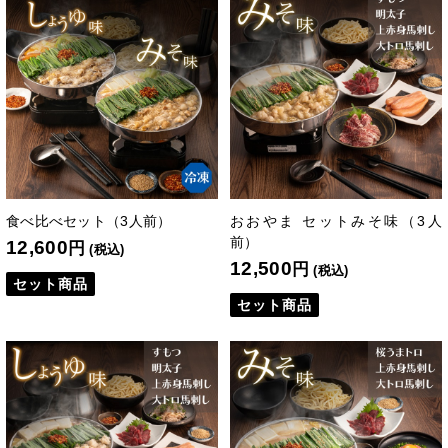
食べ比べセット（3人前）
おおやま セットみそ味（3人
前）
12,600
円
(税込)
12,500
円
(税込)
セット商品
セット商品