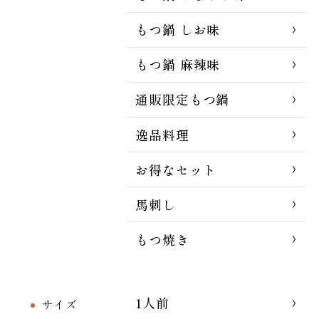
もつ鍋 しお味
もつ鍋 麻辣味
通販限定もつ鍋
逸品料理
お得なセット
馬刺し
もつ焼き
1人前
サイズ