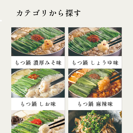
カテゴリから探す
もつ鍋 濃厚みそ味
もつ鍋 しょうゆ味
もつ鍋 しお味
もつ鍋 麻辣味