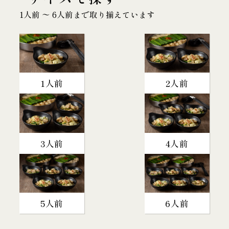
1人前 〜 6人前まで取り揃えています
1人前
2人前
3人前
4人前
5人前
6人前