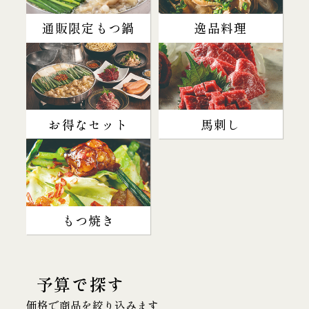
通販限定もつ鍋
逸品料理
お得なセット
馬刺し
もつ焼き
予算で探す
価格で商品を絞り込みます